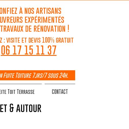
onfiez à nos artisans
uvreurs expérimentés
 travaux de rénovation !
z : visite et devis 100% gratuit
06 17 15 11 37
n Fuite Toiture 7jrs/7 sous 24h.
ite Toit Terrasse
CONTACT
ret & autour