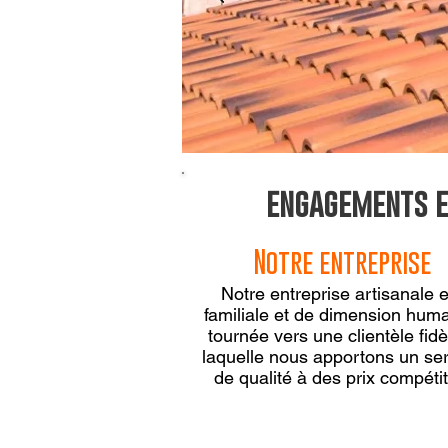
engagements et
Notre entreprise
Notre entreprise artisanale e
familiale et de dimension huma
tournée vers une clientèle fidè
laquelle nous apportons un se
de qualité à des prix compétiti