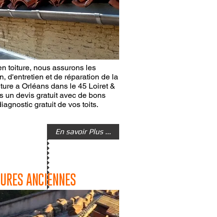
en toiture, nous assurons les
, d'entretien et de réparation de la
iture a Orléans dans le 45 Loiret &
 un devis gratuit avec de bons
diagnostic gratuit de vos toits.
En savoir Plus ...
TURES ANCIENNES