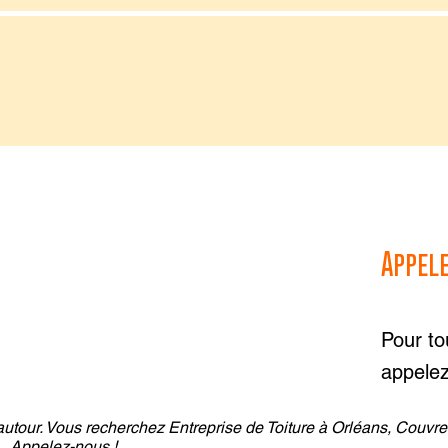
Appel
Pour to
appele
autour. Vous recherchez Entreprise de Toiture à Orléans, Couvre
.. Appelez-nous !