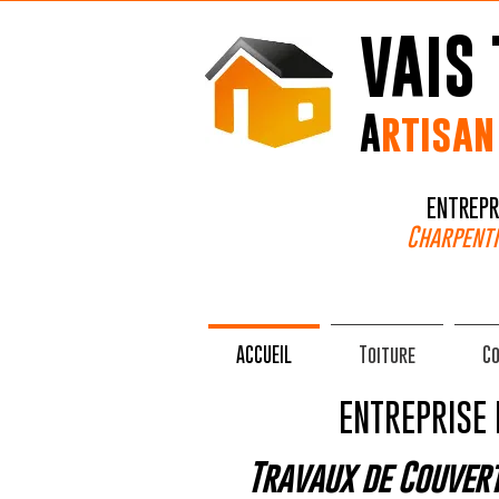
VAIS 
A
rtisa
ENTREPR
Charpenti
ACCUEIL
Toiture
C
ENTREPRISE 
Travaux de Couvert