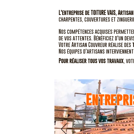
L'entreprise de TOITURE VAIS, Artisa
charpentes, couvertures et zinguerie
Nos compétences acquises permette
de vos attentes. Bénéficiez d'un devi
Votre Artisan Couvreur réalise des
Nos équipes d'artisans interviennen
Pour réaliser tous vos travaux
, vo
Entrepri