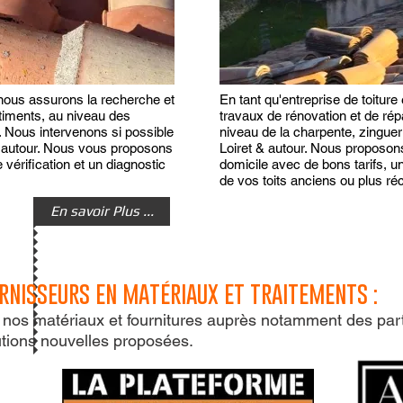
, nous assurons la recherche et
En tant qu'entreprise de toitur
bâtiments, au niveau des
travaux de rénovation et de rép
. Nous intervenons si possible
niveau de la charpente, zinguer
& autour. Nous vous proposons
Loiret & autour. Nous proposons 
 vérification et un diagnostic
domicile avec de bons tarifs, un
de vos toits anciens ou plus ré
En savoir Plus ...
rnisseurs en matériaux et traitements :
 nos matériaux et fournitures auprès notamment des par
utions nouvelles proposées.