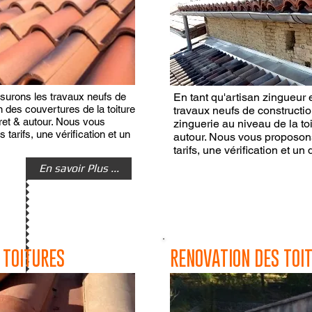
surons les travaux neufs de
En tant qu'artisan zingueur 
on des couvertures de la toiture
travaux neufs de construction
ret & autour. Nous vous
zinguerie au niveau de la to
tarifs, une vérification et un
autour. Nous vous proposons
tarifs, une vérification et un 
En savoir Plus ...
 TOITURES
RENOVATION DES TOI