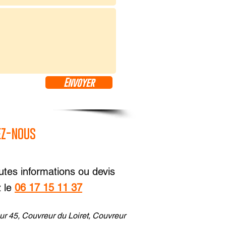
Envoyer
ez-nous
utes informations ou devis
z le
06 17 15 11 37
ur 45, Couvreur du Loiret, Couvreur