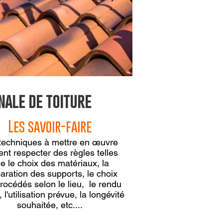
nale de toiture
Les savoir-faire
techniques à mettre en œuvre
ent respecter des règles telles
e le choix des matériaux, la
aration des supports, le choix
rocédés selon le lieu, le rendu
 l'utilisation prévue, la longévité
souhaitée, etc....