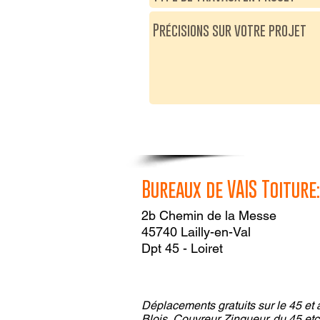
Bureaux de VAIS Toiture:
2b Chemin de la Messe
45740 Lailly-en-Val
Dpt 45 - Loiret
Déplacements gratuits sur le 45 et 
Blois, Couvreur Zingueur. du 45 etc