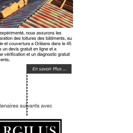
e expérimenté, nous assurons les
aration des toitures des bâtiments, au
ie et couverture a Orléans dans le 45
un devis gratuit en ligne et a
e vérification et un diagnostic gratuit
cents.
En savoir Plus ...
tenaires suivants avec